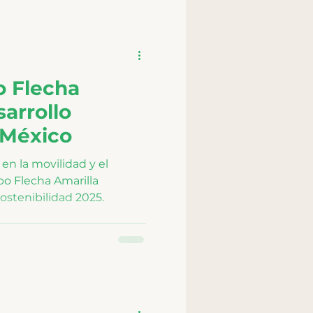
o Flecha
sarrollo
 México
n la movilidad y el
po Flecha Amarilla
ostenibilidad 2025.