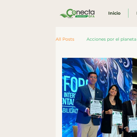
Inicio
All Posts
Acciones por el planeta
Acciones en Gobernanza
P