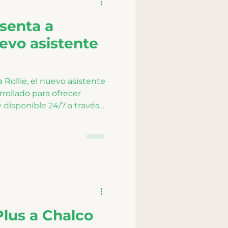
esenta a
uevo asistente
 Rollie, el nuevo asistente
arrollado para ofrecer
 disponible 24/7 a través
leciendo la experiencia
lus a Chalco