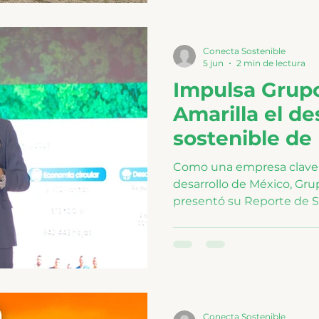
Conecta Sostenible
5 jun
2 min de lectura
Impulsa Grup
Amarilla el de
sostenible de
Como una empresa clave e
desarrollo de México, Gru
presentó su Reporte de S
Conecta Sostenible