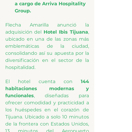
a cargo de Arriva Hospitality 
Group.
Flecha Amarilla anunció la 
adquisición del 
Hotel Ibis Tijuana
, 
ubicado en una de las zonas más 
emblemáticas de la ciudad, 
consolidando así su apuesta por la 
diversificación en el sector de la 
hospitalidad.
El hotel cuenta con 
144 
habitaciones modernas y 
funcionales
, diseñadas para 
ofrecer comodidad y practicidad a 
los huéspedes en el corazón de 
Tijuana. Ubicado a solo 10 minutos 
de la frontera con Estados Unidos, 
13 minutos del Aeropuerto 