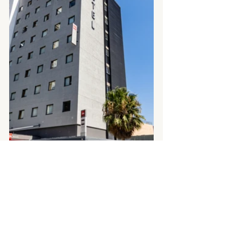
Hotelería
Prensa